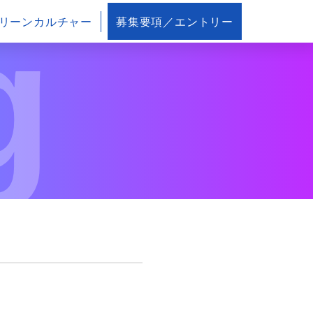
g
リーンカルチャー
募集要項／エントリー