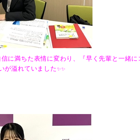
自信に満ちた表情に変わり、『早く先輩と一緒に
想いが溢れていました
✨✨