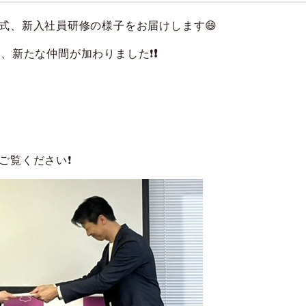
式、新入社員研修の様子をお届けします😄
名
、新たな仲間が加わりました❗
❗
ご覧ください❗