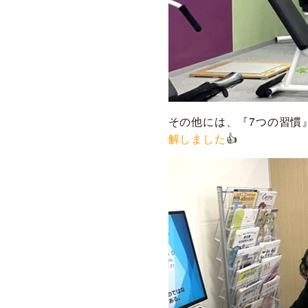
その他には、『7つの習慣
解しました
👍