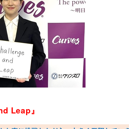
nd Leap』