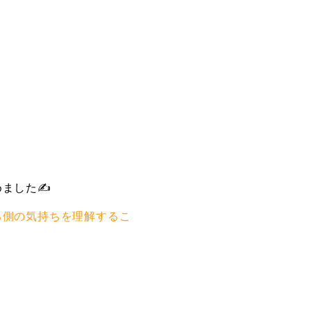
めました✍
る側の気持ちを理解するこ