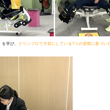
』を学び、
クリンプロで大切にしている7つの習慣に基づい