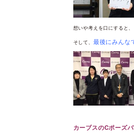
想いや考えを口にすると、
最後にみんな
そして、
カーブスのCポーズ