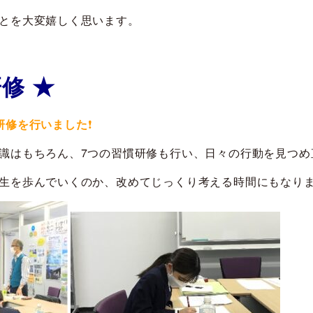
とを大変嬉しく思います。
修 ★
研修を行いました
❗
識はもちろん、7つの習慣研修も行い、日々の行動を見つめ
生を歩んでいくのか、改めてじっくり考える時間にもなり