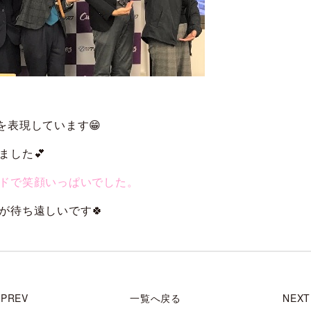
を表現しています😁
ました💕
ドで笑顔いっぱいでした。
が待ち遠しいです🍀
PREV
一覧へ戻る
NEXT