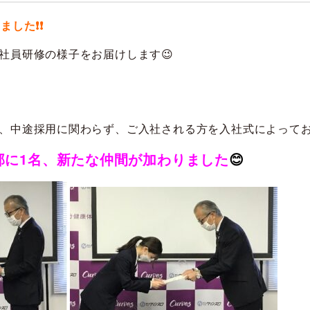
ました❗❗
社員研修の様子をお届けします😉
、中途採用に関わらず、ご入社される方を入社式によってお
部に1名、新たな仲間が加わりました
😊