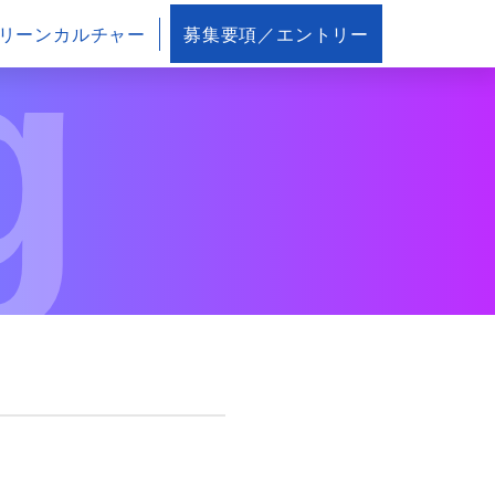
g
リーンカルチャー
募集要項／エントリー