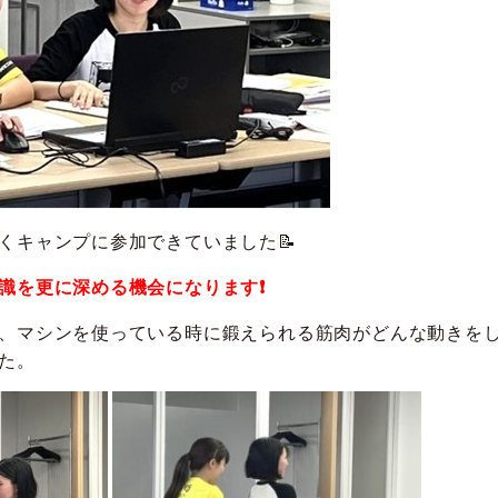
くキャンプに参加できていました📝
識を更に深める機会になります❗
、マシンを使っている時に鍛えられる筋肉がどんな動きを
た。