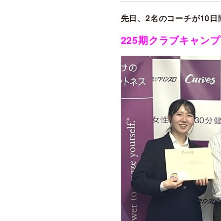
先日、2名のコーチが10
225期クラブキャン