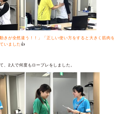
動きが全然違う！！」「正しい使い方をすると大きく筋肉
ていました
👍
て、2人で何度もロープレをしました。