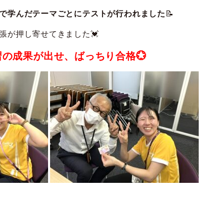
で学んだテーマごとにテストが行われました
📝
張が押し寄せてきました💓
の成果が出せ、ばっちり合格💮