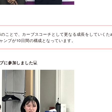
修のことで、カーブスコーチとして更なる成長をしていくた
ャンプが10日間の構成となっています。
プに参加しました
💻