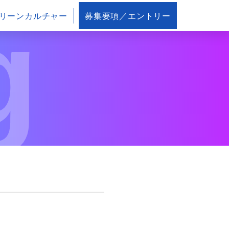
g
リーンカルチャー
募集要項／エントリー