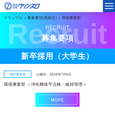
クリンプロ
>
募集要項(高校生)
>
環境事業部
Recruit
RECRUIT
募集要項
新卒採用（大学生）
環境事業部
公開日：2026年7月6日
環境事業部 ＜浄化槽保守点検・維持管理＞
MORE