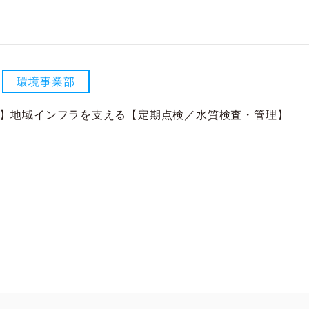
環境事業部
部)】地域インフラを支える【定期点検／水質検査・管理】