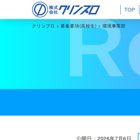
R
TOP
クリンプロ
>
募集要項(高校生)
>
環境事業部
公開日：2026年7月6日