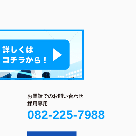
お電話でのお問い合わせ
採用専用
082-225-7988