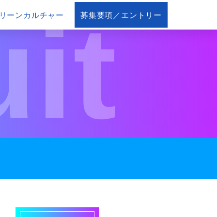
it
リーンカルチャー
募集要項／エントリー