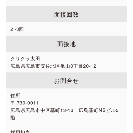
面接回数
2~3回
面接地
クリクラ太田
広島県広島市安佐北区亀山3丁目20-12
お問合せ
住所
〒 730‐0011
広島県広島市中区基町13‐13 広島基町NSビル5
階
採用担当