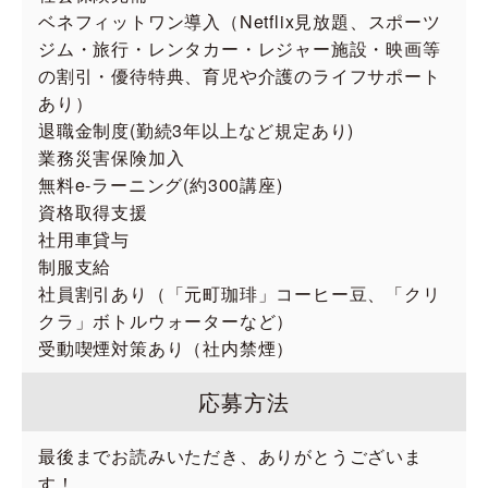
ベネフィットワン導入（Netflix見放題、スポーツ
ジム・旅行・レンタカー・レジャー施設・映画等
の割引・優待特典、育児や介護のライフサポート
あり）
退職金制度(勤続3年以上など規定あり)
業務災害保険加入
無料e-ラーニング(約300講座)
資格取得支援
社用車貸与
制服支給
社員割引あり（「元町珈琲」コーヒー豆、「クリ
クラ」ボトルウォーターなど）
受動喫煙対策あり（社内禁煙）
応募方法
最後までお読みいただき、ありがとうございま
す！