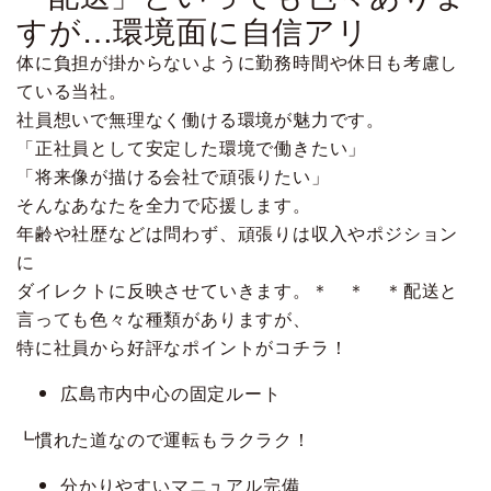
すが…環境面に自信アリ
体に負担が掛からないように勤務時間や休日も考慮し
ている当社。
社員想いで無理なく働ける環境が魅力です。
「正社員として安定した環境で働きたい」
「将来像が描ける会社で頑張りたい」
そんなあなたを全力で応援します。
年齢や社歴などは問わず、頑張りは収入やポジション
に
ダイレクトに反映させていきます。＊ ＊ ＊配送と
言っても色々な種類がありますが、
特に社員から好評なポイントがコチラ！
広島市内中心の固定ルート
┗慣れた道なので運転もラクラク！
分かりやすいマニュアル完備