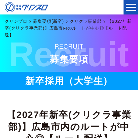
クリンプロ
>
募集要項(新卒)
>
クリクラ事業部
>
【2027年新
卒(クリクラ事業部)】広島市内のルートが中心◎【ルート配
送】
Recruit
RECRUIT
募集要項
新卒採用（大学生）
【2027年新卒(クリクラ事業
部)】広島市内のルートが中