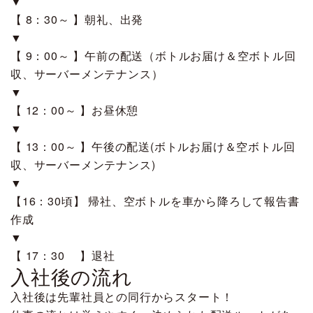
▼
【 8：30～ 】朝礼、出発
▼
【 9：00～ 】午前の配送（ボトルお届け＆空ボトル回
収、サーバーメンテナンス）
▼
【 12：00～ 】お昼休憩
▼
【 13：00～ 】午後の配送(ボトルお届け＆空ボトル回
収、サーバーメンテナンス)
▼
【16：30頃】 帰社、空ボトルを車から降ろして報告書
作成
▼
【 17：30 】退社
入社後の流れ
入社後は先輩社員との同行からスタート！