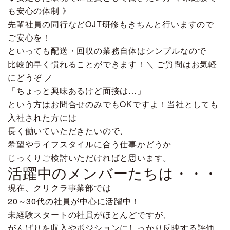
も安心の体制 》
先輩社員の同行などOJT研修もきちんと行いますので
ご安心を！
といっても配送・回収の業務自体はシンプルなので
比較的早く慣れることができます！＼ ご質問はお気軽
にどうぞ ／
「ちょっと興味あるけど面接は…」
という方はお問合せのみでもOKですよ！当社としても
入社された方には
長く働いていただきたいので、
希望やライフスタイルに合う仕事かどうか
じっくりご検討いただければと思います。
活躍中のメンバーたちは・・・
現在、クリクラ事業部では
20～30代の社員が中心に活躍中！
未経験スタートの社員がほとんどですが、
がんばりを収入やポジションにしっかり反映する評価