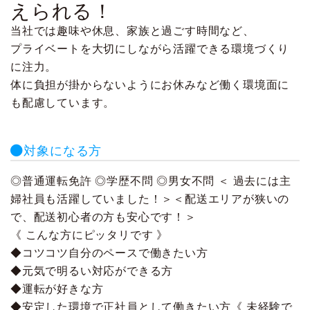
えられる！
当社では趣味や休息、家族と過ごす時間など、
プライベートを大切にしながら活躍できる環境づくり
に注力。
体に負担が掛からないようにお休みなど働く環境面に
も配慮しています。
対象になる方
◎普通運転免許 ◎学歴不問 ◎男女不問 ＜ 過去には主
婦社員も活躍していました！＞＜配送エリアが狭いの
で、配送初心者の方も安心です！＞
《 こんな方にピッタリです 》
◆コツコツ自分のペースで働きたい方
◆元気で明るい対応ができる方
◆運転が好きな方
◆安定した環境で正社員として働きたい方《 未経験で