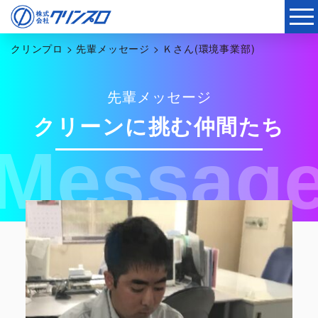
クリンプロ
>
先輩メッセージ
>
Ｋさん(環境事業部)
先輩メッセージ
クリーンに挑む仲間たち
Messag