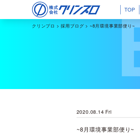
TOP
クリンプロ
>
採用ブログ
>
~8月環境事業部便り~
2020.08.14 Fri
~8月環境事業部便り~