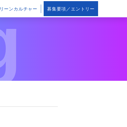
g
リーンカルチャー
募集要項／エントリー