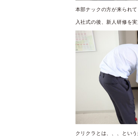
本部ナックの方が来られて
入社式の後、新人研修を実施
クリクラとは、、、という