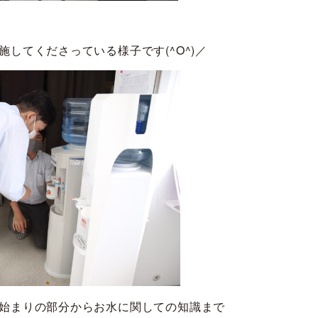
してくださっている様子です(^O^)／
始まりの部分からお水に関しての知識まで