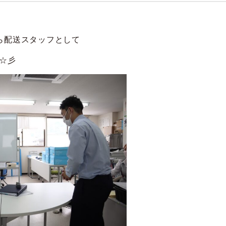
ら配送スタッフとして
☆彡