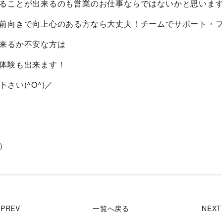
ることが出来るのも営業のお仕事ならではないかと思いま
前向きで向上心のある方なら大丈夫！チームでサポート・
来るか不安な方は
体験も出来ます！
さい(^O^)／
）
PREV
一覧へ戻る
NEXT