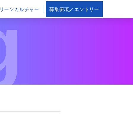
g
リーンカルチャー
募集要項／エントリー