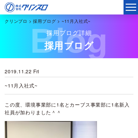
クリンプロ
>
採用ブログ
>
~11月入社式~
Blog
採用ブログ詳細
採用ブログ
2019.11.22 Fri
~11月入社式~
この度、環境事業部に1名とカーブス事業部に1名新入
社員が加わりました＾＾