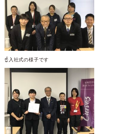
☝入社式の様子です