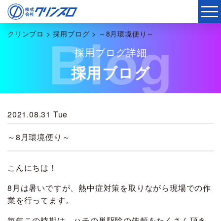
クリンプロ
>
採用ブログ
>
～8月環境便り～
Blog
採用ブログ詳細
採用ブログ
2021.08.31 Tue
～8月環境便り～
こんにちは！
8月は暑いですが、熱中症対策を取りながら現場での作
業を行ってます。
毎年この時期は、ハチの巣駆除の依頼をたくさん頂き