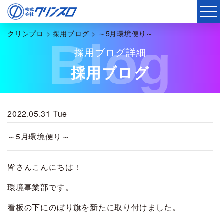
クリンプロ
>
採用ブログ
>
～5月環境便り～
Blog
採用ブログ詳細
採用ブログ
2022.05.31 Tue
～5月環境便り～
皆さんこんにちは！
環境事業部です。
看板の下にのぼり旗を新たに取り付けました。