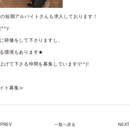
での短期アルバイトさんも求人しております！
^)/
に研修をして下さりますし、
る環境もあります★
げて下さる仲間を募集しています!(^^)!
イト募集≫
PREV
一覧へ戻る
NEXT