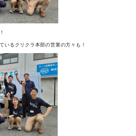
！
ているクリクラ本部の営業の方々も！