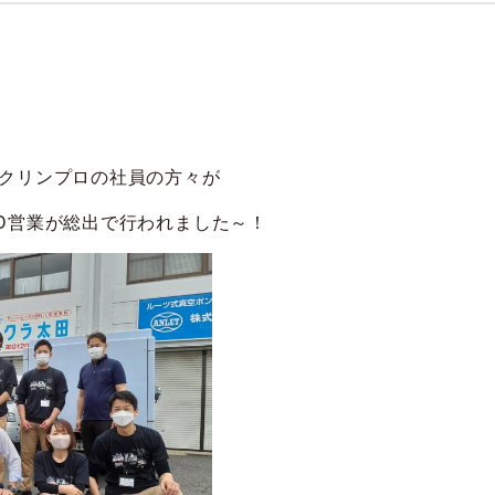
クリンプロの社員の方々が
D営業が総出で行われました～！