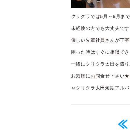
クリクラでは5月～9月ま
未経験の方でも大丈夫です(^
優しい先輩社員さんが丁寧
困った時はすぐに相談でき
一緒にクリクラ太田を盛り上
お気軽にお問合せ下さい★
≪クリクラ太田短期アルバ