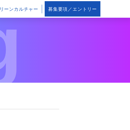
g
リーンカルチャー
募集要項／エントリー