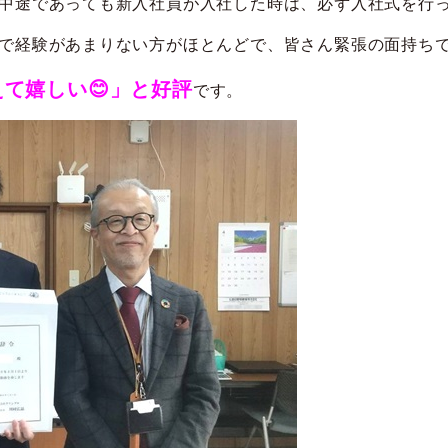
中途であっても新入社員が入社した時は、必ず入社式を行
で経験があまりない方がほとんどで、皆さん緊張の面持ち
て嬉しい😊」と好評
です。