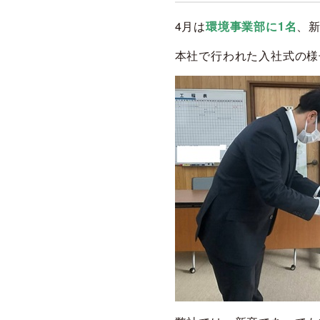
4月は
環境事業部に1名
、新
本社で行われた入社式の様