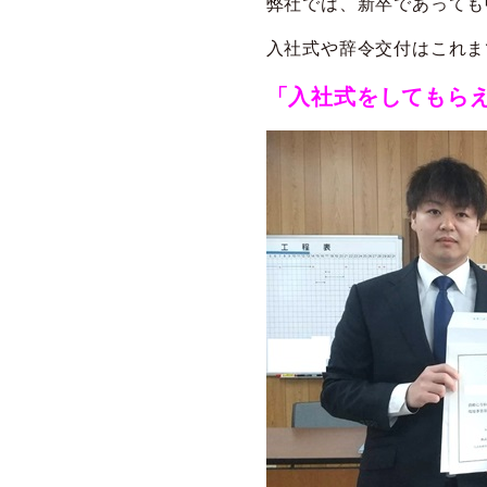
弊社では、新卒であっても
入社式や辞令交付はこれま
「入社式をしてもらえ