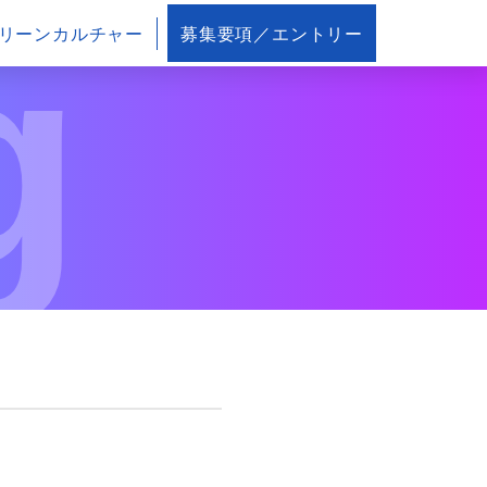
g
リーンカルチャー
募集要項／エントリー