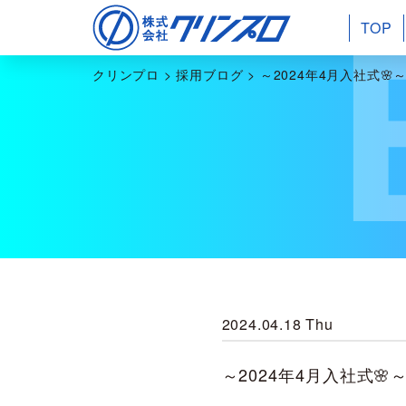
TOP
クリンプロ
>
採用ブログ
>
～2024年4月入社式🌸
2024.04.18 Thu
～2024年4月入社式🌸