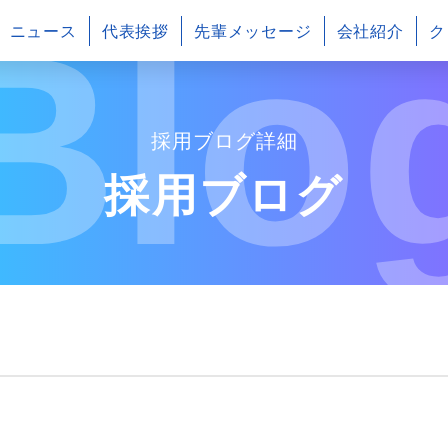
Blo
ニュース
代表挨拶
先輩メッセージ
会社紹介
ク
～
採用ブログ詳細
採用ブログ
～