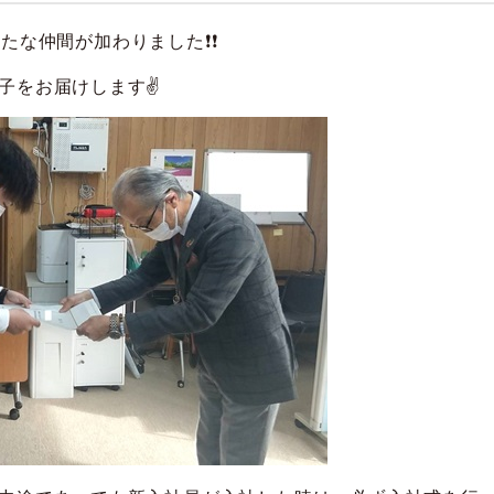
たな仲間が加わりました❗❗
子をお届けします✌