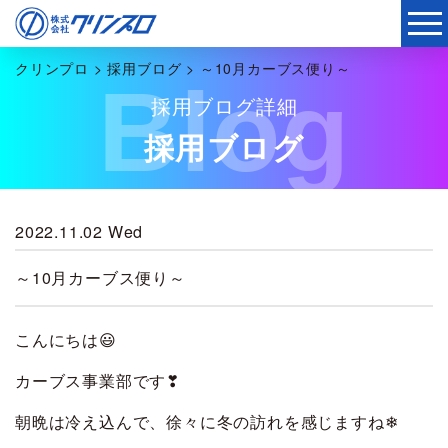
クリンプロ
>
採用ブログ
>
～10月カーブス便り～
Blog
採用ブログ詳細
採用ブログ
2022.11.02 Wed
～10月カーブス便り～
こんにちは😃
カーブス事業部です❣
朝晩は冷え込んで、徐々に冬の訪れを感じますね❄