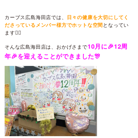
カーブス広島海田店では、
日々の健康を大切にしてく
ださっているメンバー様方でホットな空間
となってい
ます🏋️‍♀️
10月に🎉12周
そんな広島海田店は、おかげさまで
年🎉を迎えることができました🎊