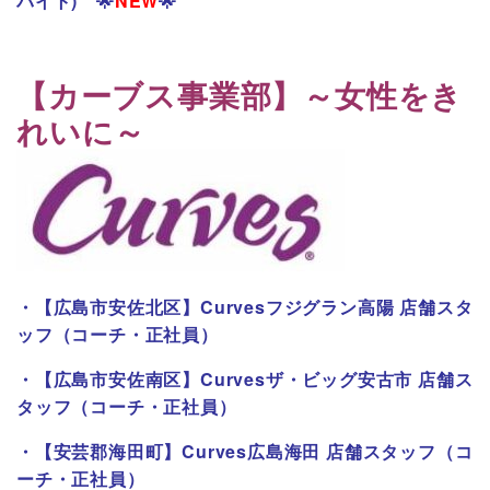
バイト)
🌟
NEW
🌟
【カーブス事業部】～女性をき
れいに～
・
【広島市安佐北区】Curvesフジグラン高陽 店舗スタ
ッフ（コーチ・正社員）
・
【広島市安佐南区】Curvesザ・ビッグ安古市 店舗ス
タッフ（コーチ・正社員）
・
【安芸郡海田町】Curves広島海田 店舗スタッフ（コ
ーチ・正社員）