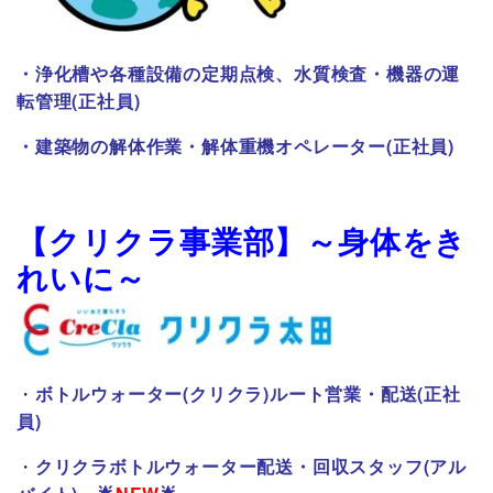
・
浄化槽や各種設備の定期点検、水質検査・機器の運
転管理(正社員)
・
建築物の解体作業・解体重機オペレーター(正社員)
【クリクラ事業部】～身体をき
れいに～
・
ボトルウォーター(クリクラ)ルート営業・配送(正社
員)
・
クリクラボトルウォーター配送・回収スタッフ(アル