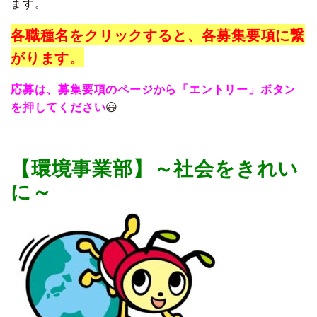
ます。
各職種名をクリックすると、各募集要項に繋
がります。
応募は、募集要項のページから「エントリー」ボタン
を押してください
😃
【環境事業部】～社会をきれい
に～