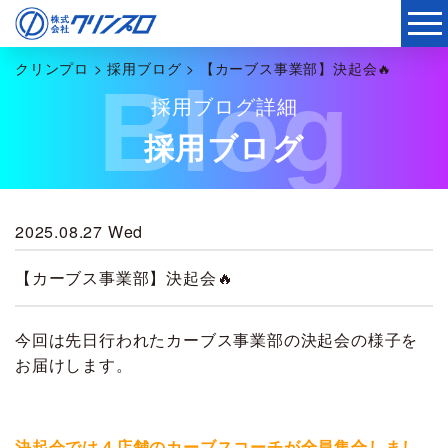
クリンプロ
>
採用ブログ
>
【カーブス事業部】決起会🔥
Blog
採用ブログ詳細
採用ブログ
2025.08.27 Wed
【カーブス事業部】決起会🔥
今回は先日行われたカーブス事業部の決起会の様子を
お届けします。
決起会では４店舗のカーブスコーチが全員集合しまし