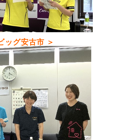
ビッグ安古市 ＞