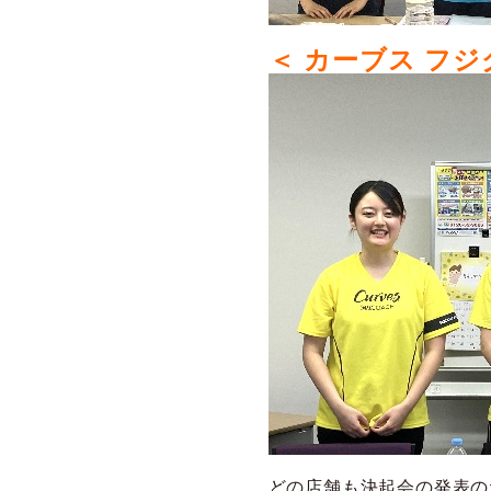
＜ カーブス フジ
どの店舗も決起会の発表の