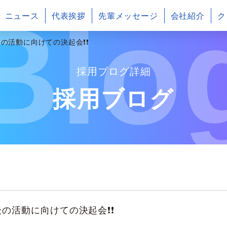
Blo
ニュース
代表挨拶
先輩メッセージ
会社紹介
ク
の活動に向けての決起会❗❗
採用ブログ詳細
採用ブログ
の活動に向けての決起会❗❗