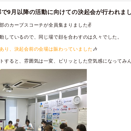
部で9月以降の活動に向けての決起会が行われま
部のカーブスコーチが全員集まりました✌
動しているので、同じ場で顔を合わすのは久々でした。
あり、決起会前の会場は賑わっていました
🎶
トすると、雰囲気は一変、ピリッとした空気感になってみ