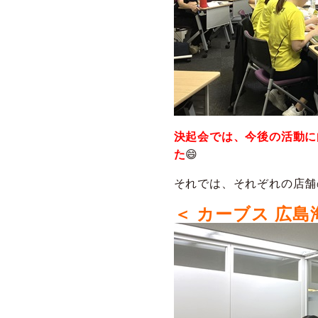
決起会では、今後の活動に
た
😄
それでは、それぞれの店舗
＜ カーブス 広島