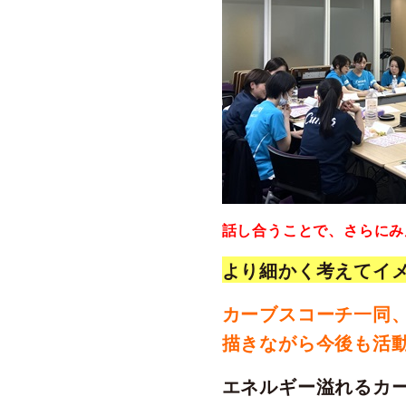
話し合うことで、さらにみ
より細かく考えてイメ
カーブスコーチ一同
描きながら今後も活動
エネルギー溢れるカ