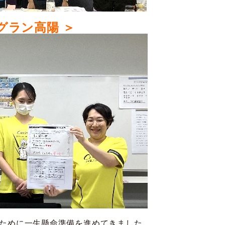
グラン高陽 ＞
ために一生懸命準備を進めてきました。