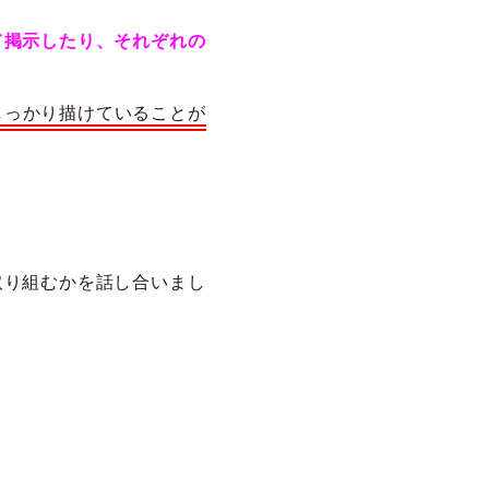
て掲示したり、それぞれの
しっかり描けていることが
取り組むかを話し合いまし