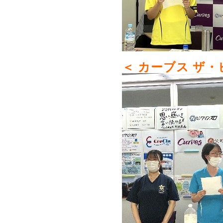
＜ カーブス ザ・