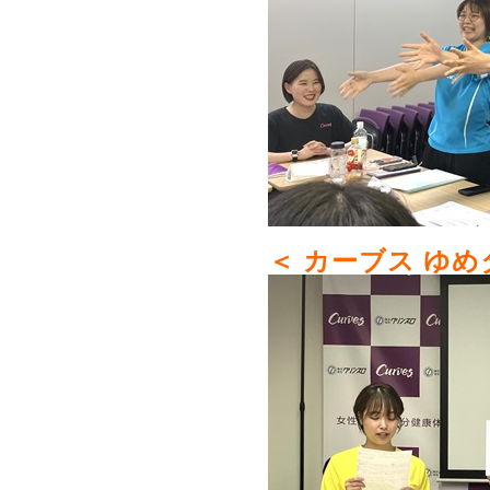
＜ カーブス ゆめ