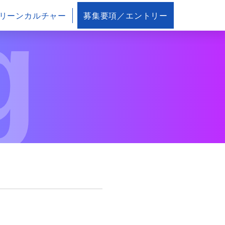
g
リーンカルチャー
募集要項／エントリー