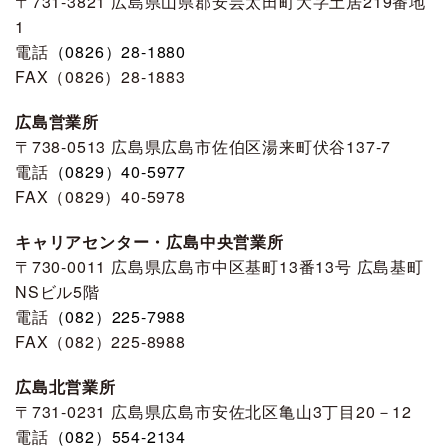
〒731-3821 広島県山県郡安芸太田町大字土居219番地
1
電話
（0826）28-1880
FAX（0826）28-1883
広島営業所
〒738-0513 広島県広島市佐伯区湯来町伏谷137-7
電話
（0829）40-5977
FAX（0829）40-5978
キャリアセンター・広島中央営業所
〒730-0011 広島県広島市中区基町13番13号 広島基町
NSビル5階
電話
（082）225-7988
FAX（082）225-8988
広島北営業所
〒731-0231 広島県広島市安佐北区亀山3丁目20－12
電話
（082）554-2134